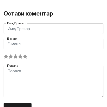
Остави коментар
Име/Прекар
Е-маил
Порака