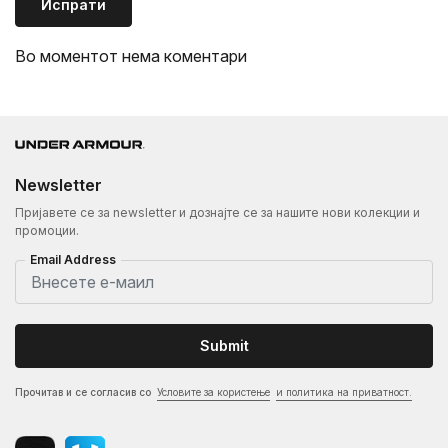
Испрати
Во моментот нема коментари
Newsletter
Пријавете се за newsletter и дознајте се за нашите нови колекции и
промоции.
Email Address
Submit
Прочитав и се согласив со
Условите за користење
и политика на приватност.