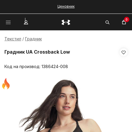
Ценовник
0
Текстил
Градник
Градник UA Crossback Low
Код на производ:
1386424-008