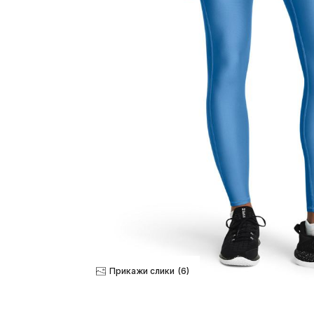
Прикажи слики
(6)