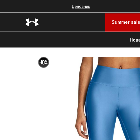
Ценовник
Summer sal
Нова