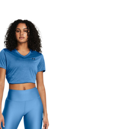
Жени
Тренинг
Возрасни