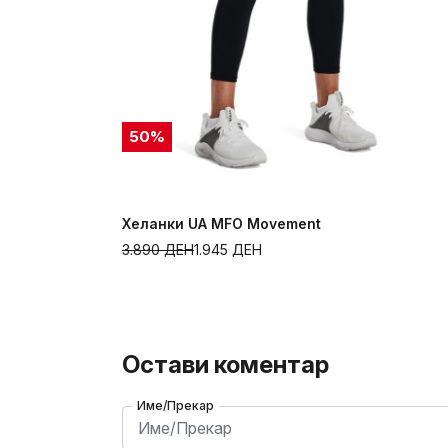
50
%
Хеланки UA MFO Movement
3.890
ДЕН
1.945
ДЕН
Остави коментар
Име/Прекар