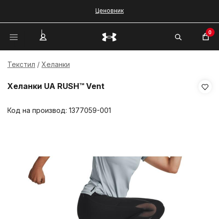
Ценовник
0
Текстил
Хеланки
Хеланки UA RUSH™ Vent
Код на производ:
1377059-001