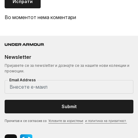
Испрати
Во моментот нема коментари
Newsletter
Пријавете се за newsletter и дознајте се за нашите нови колекции и
промоции.
Email Address
Submit
Прочитав и се согласив со
Условите за користење
и политика на приватност.