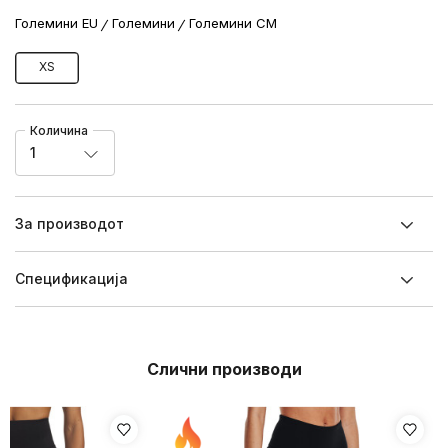
Големини EU
Големини
Големини CM
XS
Количина
1
За производот
Спецификацијa
Слични производи