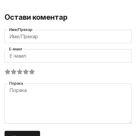
Остави коментар
Име/Прекар
Е-маил
Порака