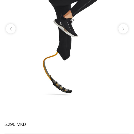
5.290
MKD