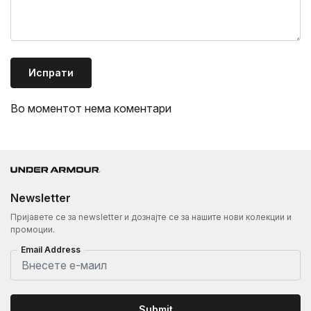
Испрати
Во моментот нема коментари
Newsletter
Пријавете се за newsletter и дознајте се за нашите нови колекции и
промоции.
Email Address
Submit