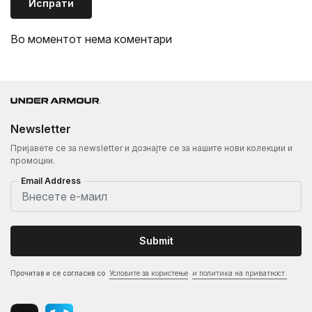
Испрати
Во моментот нема коментари
Newsletter
Пријавете се за newsletter и дознајте се за нашите нови колекции и
промоции.
Email Address
Submit
Прочитав и се согласив со
Условите за користење
и политика на приватност.