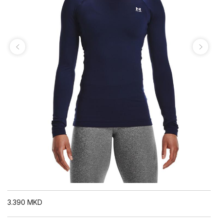
3.390
MKD