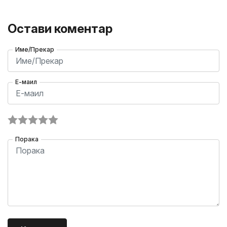
Остави коментар
Име/Прекар
Е-маил
Порака