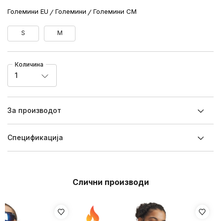
Големини EU
Големини
Големини CM
S
M
Количина
1
За производот
Спецификацијa
Слични производи