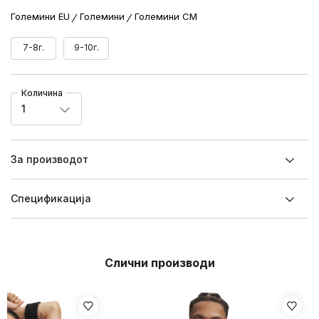
Големини EU
Големини
Големини CM
7-8г.
9-10г.
Количина
1
За производот
Спецификацијa
Слични производи