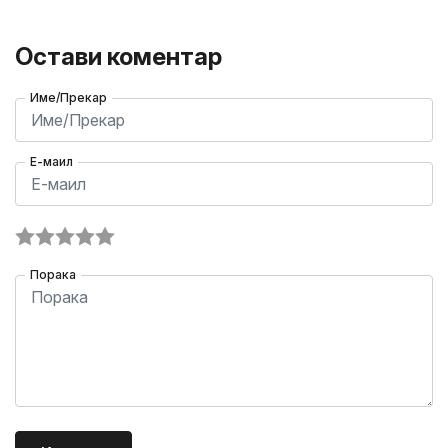
Остави коментар
Име/Прекар
Е-маил
Порака