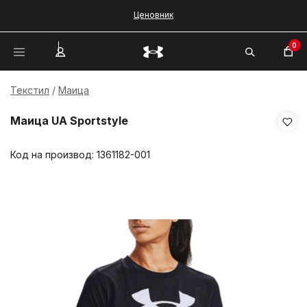
Ценовник
0
Текстил
Маица
Маица UA Sportstyle
Код на производ:
1361182-001