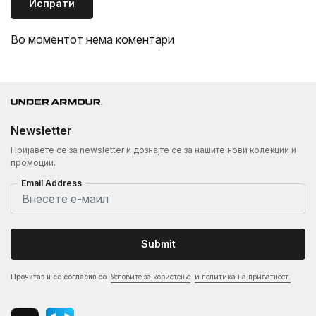
Испрати
Во моментот нема коментари
Newsletter
Пријавете се за newsletter и дознајте се за нашите нови колекции и
промоции.
Email Address
Submit
Прочитав и се согласив со
Условите за користење
и политика на приватност.