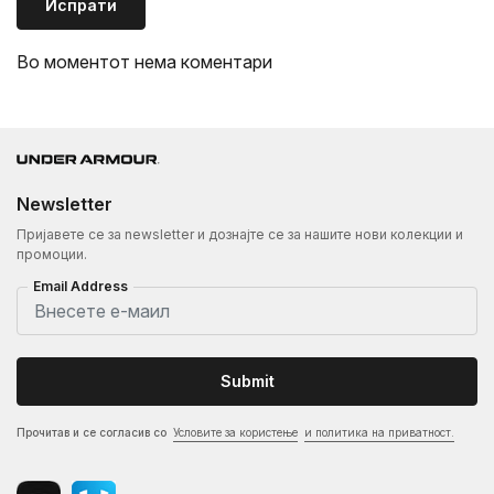
Испрати
Во моментот нема коментари
Newsletter
Пријавете се за newsletter и дознајте се за нашите нови колекции и
промоции.
Email Address
Submit
Прочитав и се согласив со
Условите за користење
и политика на приватност.