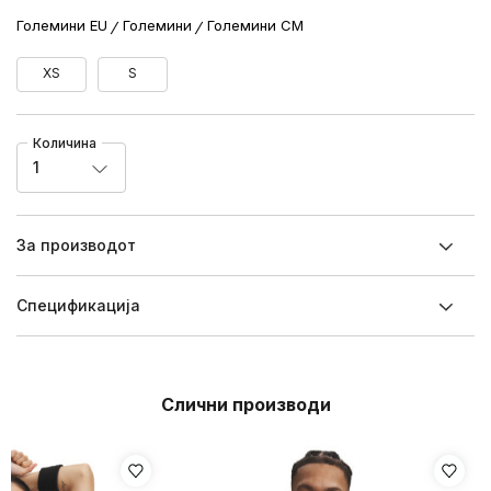
Големини EU
Големини
Големини CM
XS
S
Количина
1
За производот
Спецификацијa
Слични производи