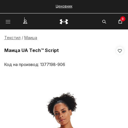
Ценовник
0
Текстил
Маица
Маица UA Tech™ Script
Код на производ:
1377198-906