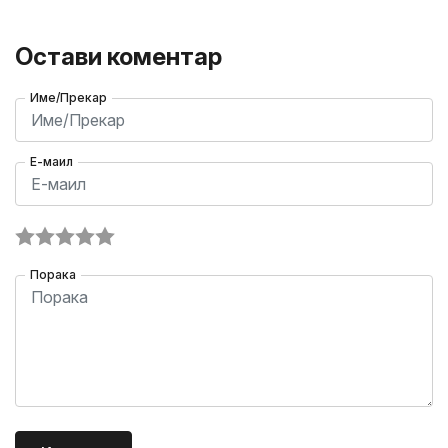
Остави коментар
Име/Прекар
Е-маил
Порака