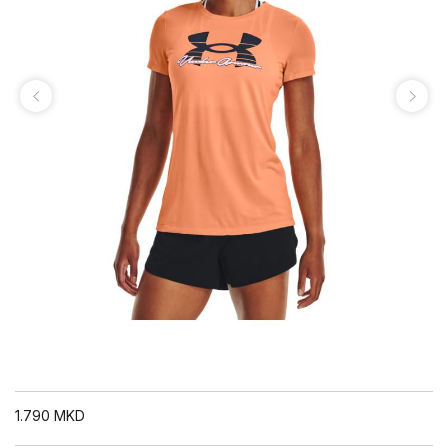
1.790
MKD