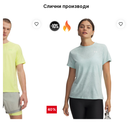
Слични производи
40
%