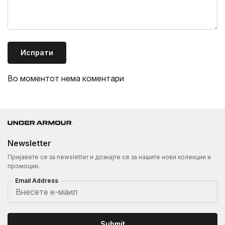
Испрати
Во моментот нема коментари
Newsletter
Пријавете се за newsletter и дознајте се за нашите нови колекции и
промоции.
Email Address
Submit