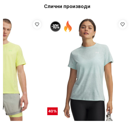
Слични производи
40
%