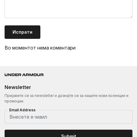
Испрати
Во моментот нема коментари
Newsletter
Пријавете се за newsletter и дознајте се за нашите нови колекции и
промоции.
Email Address
Submit