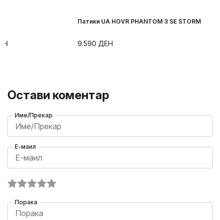
X
Патики UA HOVR PHANTOM 3 SE STORM
ЕН
9.590
ДЕН
Остави коментар
Име/Прекар
Е-маил
Порака