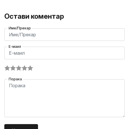
Остави коментар
Име/Прекар
Е-маил
Порака