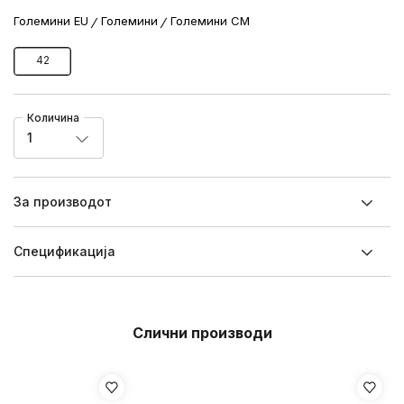
Големини EU
Големини
Големини CM
42
Количина
1
За производот
Спецификацијa
Слични производи