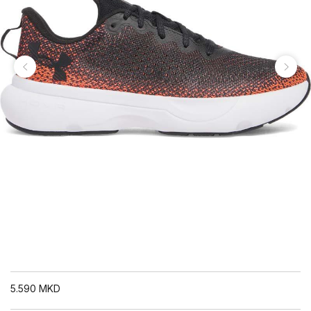
5.590
MKD