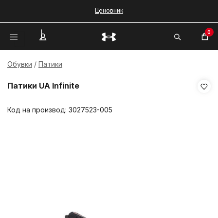
Ценовник
0
Обувки
Патики
Патики UA Infinite
Код на производ:
3027523-005