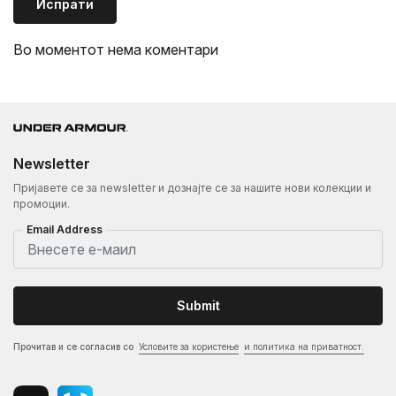
Испрати
Во моментот нема коментари
Newsletter
Пријавете се за newsletter и дознајте се за нашите нови колекции и
промоции.
Email Address
Submit
Прочитав и се согласив со
Условите за користење
и политика на приватност.