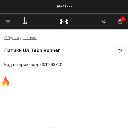
Ценовник
0
Обувки
Патики
Патики UA Tech Runner
Код на производ:
6011293-101