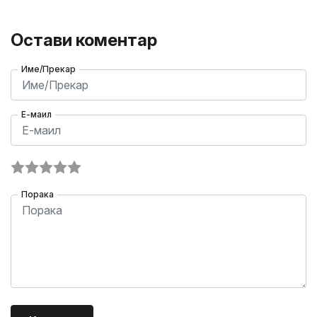
Остави коментар
Име/Прекар
Е-маил
Порака