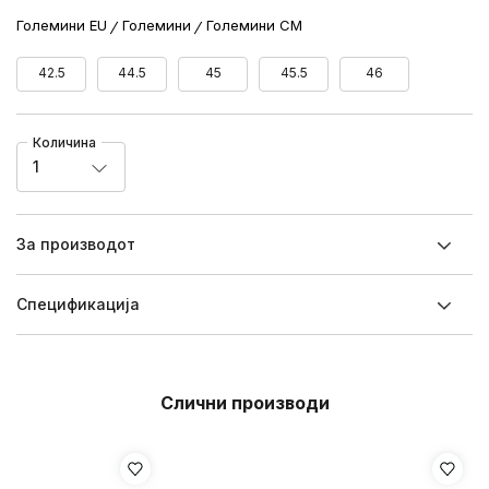
Големини EU
Големини
Големини CM
42.5
44.5
45
45.5
46
Количина
1
За производот
Спецификацијa
Слични производи