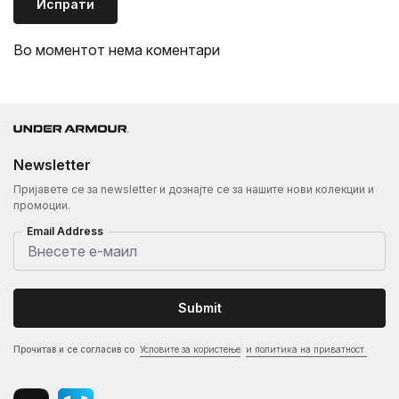
Испрати
Во моментот нема коментари
Newsletter
Пријавете се за newsletter и дознајте се за нашите нови колекции и
промоции.
Email Address
Submit
Прочитав и се согласив со
Условите за користење
и политика на приватност.