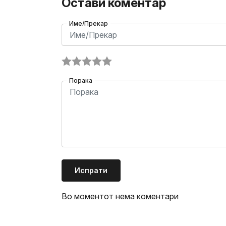
Остави коментар
Име/Прекар
Порака
Испрати
Во моментот нема коментари