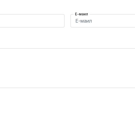
Е-маил