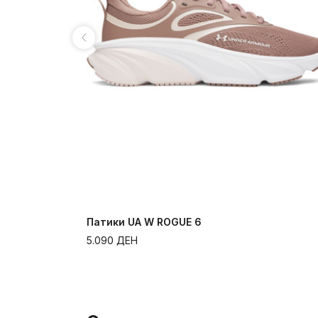
Патики UA W ROGUE 6
5.090
ДЕН