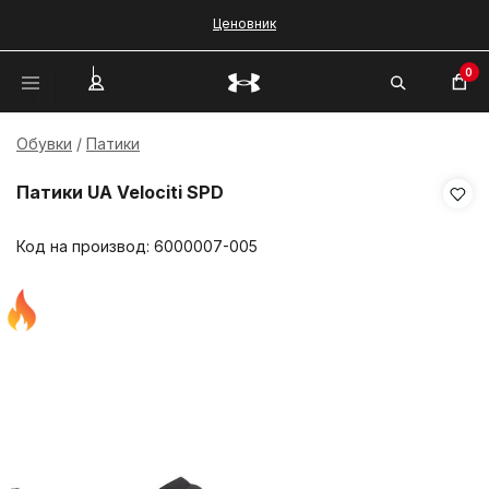
Ценовник
0
Обувки
Патики
Патики UA Velociti SPD
Код на производ:
6000007-005