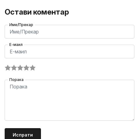
Остави коментар
Име/Прекар
Е-маил
Порака
Испрати