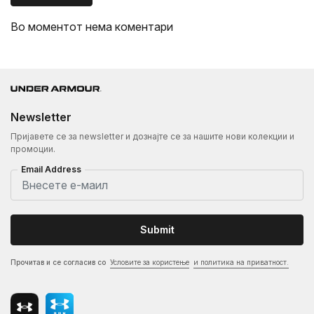
Во моментот нема коментари
Newsletter
Пријавете се за newsletter и дознајте се за нашите нови колекции и
промоции.
Email Address
Submit
Прочитав и се согласив со
Условите за користење
и политика на приватност.