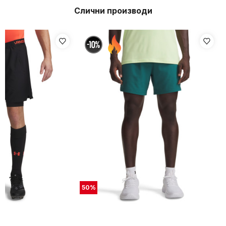
Слични производи
50
%