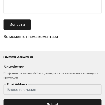
Испрати
Во моментот нема коментари
Newsletter
Пријавете се за newsletter и дознајте се за нашите нови колекции и
промоции.
Email Address
Submit