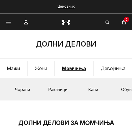
Ценовник
0
ДОЛНИ ДЕЛОВИ
Мажи
Жени
Момчиња
Девојчиња
Чорапи
Ракавици
Капи
Обув
ДОЛНИ ДЕЛОВИ ЗА МОМЧИЊА