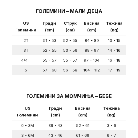
ГОЛЕМИНИ – МАЛИ ДЕЦА
US
Гради
Струк
Висина
Тежина
Големини
(cm)
(cm)
(cm)
(kg)
2T
51 - 53
52 - 55
84 - 89
13 - 15
3T
52 - 55
53 - 56
89 - 97
14 - 16
4/4T
55 - 57
55 - 57
97 - 104
16 - 18
5
57 - 60
56 - 58
104 - 112
17 - 19
ГОЛЕМИНИ ЗА МОМЧИЊА – БЕБЕ
US
Гради
Висина
Тежина
Големини
(cm)
(cm)
(kg)
0 - 3M
39 - 43
52 - 61
3 - 6
3 - 6M
43 - 46
61 - 69
6 - 7