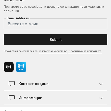
Пријавете се за newsletter и дознајте се за нашите нови колекции и
промоции.
Email Address
Submit
Прочитав и се согласив со
Условите за користење
и политика на приватност.
Контакт подаци
Контакт
Информации
Локации
Правила на KVANTUM PLUS програмата