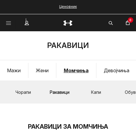
Ценовник
0
РАКАВИЦИ
Мажи
Жени
Момчиња
Девојчиња
Чорапи
Ракавици
Капи
Обув
РАКАВИЦИ ЗА МОМЧИЊА