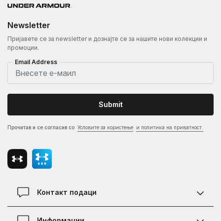
Newsletter
Пријавете се за newsletter и дознајте се за нашите нови колекции и
промоции.
Email Address
Submit
Прочитав и се согласив со
Условите за користење
и политика на приватност.
Контакт подаци
Контакт
Информации