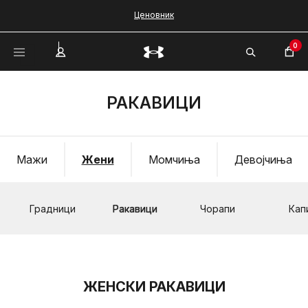
Ценовник
0
РАКАВИЦИ
Мажи
Жени
Момчиња
Девојчиња
Градници
Ракавици
Чорапи
Кап
ЖЕНСКИ РАКАВИЦИ