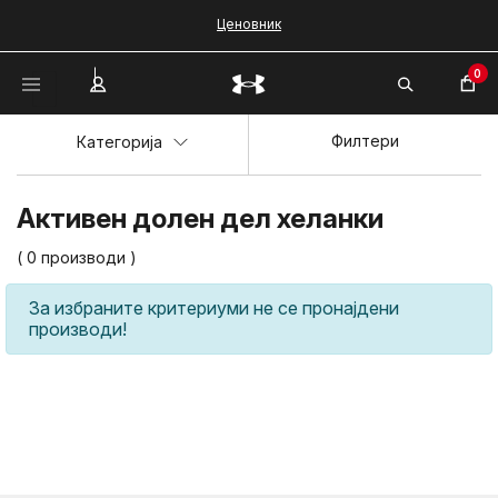
Ценовник
0
Филтери
Категорија
Активен долен дел хеланки
( 0 производи )
За избраните критериуми не се пронајдени
производи!