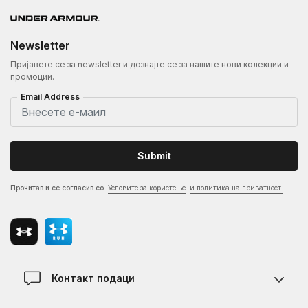
Newsletter
Пријавете се за newsletter и дознајте се за нашите нови колекции и
промоции.
Email Address
Submit
Прочитав и се согласив со
Условите за користење
и политика на приватност.
Контакт подаци