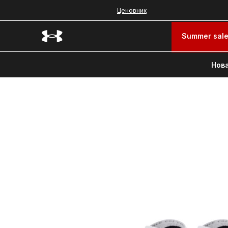
Ценовник
Summer sal
Нова