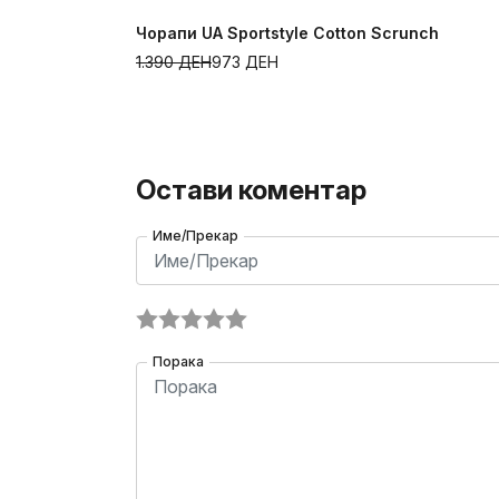
Чорапи UA Sportstyle Cotton Scrunch
1.390
ДЕН
973
ДЕН
Остави коментар
Име/Прекар
Порака