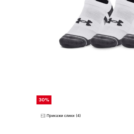
30
%
Прикажи слики
(4)