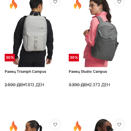
30
%
30
%
Ранец Triumph Campus
Ранец Studio Campus
2.590
ДЕН
1.813
ДЕН
3.390
ДЕН
2.373
ДЕН