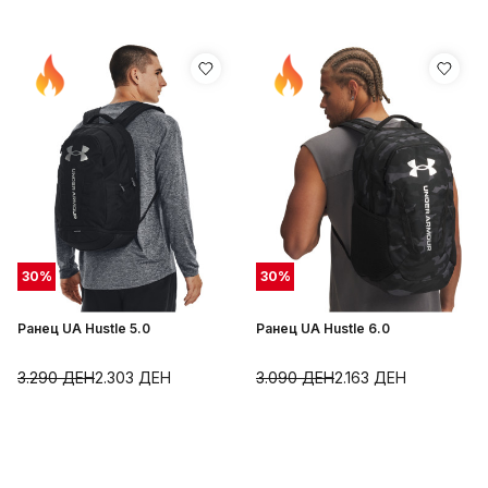
30
%
30
%
Ранец UA Hustle 5.0
Ранец UA Hustle 6.0
3.290
ДЕН
2.303
ДЕН
3.090
ДЕН
2.163
ДЕН