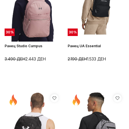
30
%
30
%
Ранец Studio Campus
Ранец UA Essential
3.490
ДЕН
2.443
ДЕН
2.190
ДЕН
1.533
ДЕН