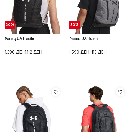
20
%
30
%
Ранец UA Hustle
Ранец UA Hustle
1.390
ДЕН
1.112
ДЕН
1.590
ДЕН
1.113
ДЕН