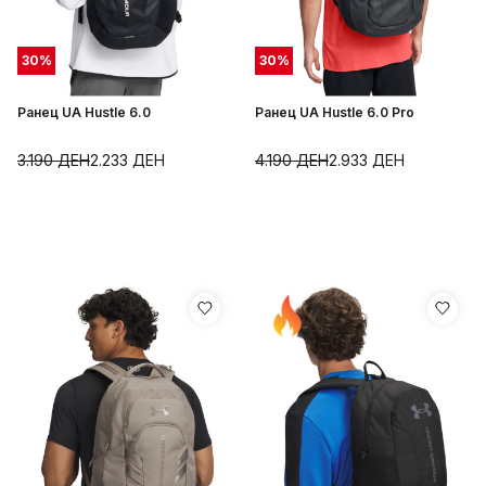
30
%
30
%
Ранец UA Hustle 6.0
Ранец UA Hustle 6.0 Pro
3.190
ДЕН
2.233
ДЕН
4.190
ДЕН
2.933
ДЕН