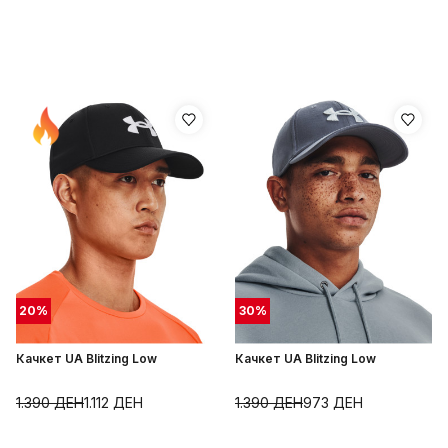
20
%
30
%
Качкет UA Blitzing Low
Качкет UA Blitzing Low
1.390
ДЕН
1.112
ДЕН
1.390
ДЕН
973
ДЕН