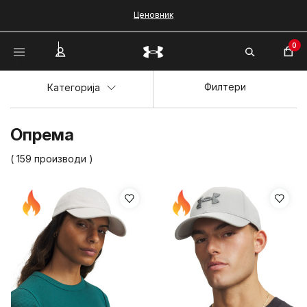
Ценовник
0
Филтери
Категорија
Опрема
( 159 производи )