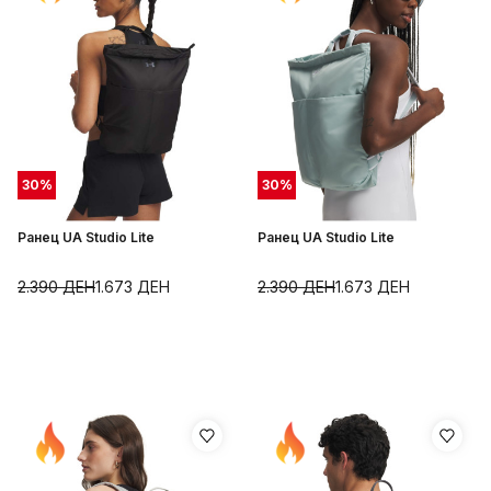
30
%
30
%
Ранец UA Studio Lite
Ранец UA Studio Lite
2.390
ДЕН
1.673
ДЕН
2.390
ДЕН
1.673
ДЕН