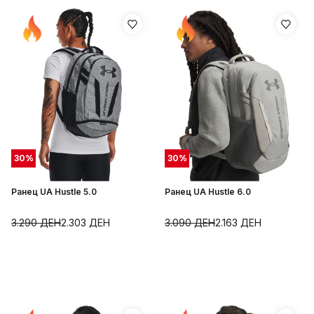
30
%
30
%
Ранец UA Hustle 5.0
Ранец UA Hustle 6.0
3.290
ДЕН
2.303
ДЕН
3.090
ДЕН
2.163
ДЕН