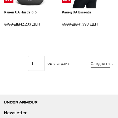
Ранец UA Hustle 6.0
Ранец UA Essential
3.190
ДЕН
2.233
ДЕН
1.990
ДЕН
1.393
ДЕН
1
од
5
страна
Следната
Newsletter