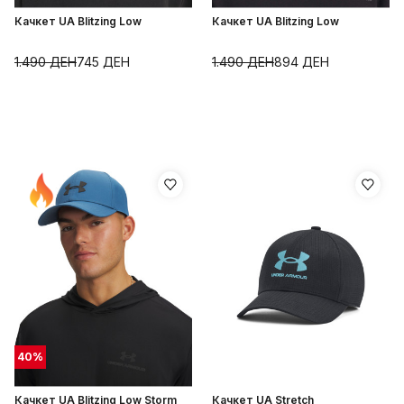
Качкет UA Blitzing Low
Качкет UA Blitzing Low
1.490
ДЕН
745
ДЕН
1.490
ДЕН
894
ДЕН
40
%
Качкет UA Blitzing Low Storm
Качкет UA Stretch