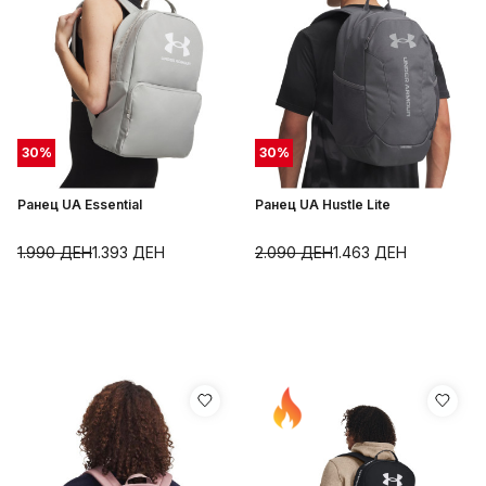
30
%
30
%
Ранец UA Essential
Ранец UA Hustle Lite
1.990
ДЕН
1.393
ДЕН
2.090
ДЕН
1.463
ДЕН