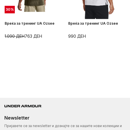
30
%
Вреќа за тренинг UA Ozsee
Вреќа за тренинг UA Ozsee
1.090
ДЕН
763
ДЕН
990
ДЕН
Newsletter
Пријавете се за newsletter и дознајте се за нашите нови колекции и