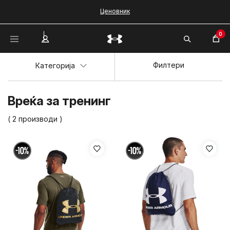
Ценовник
0
Филтери
Категорија
Вреќа за тренинг
( 2 производи )