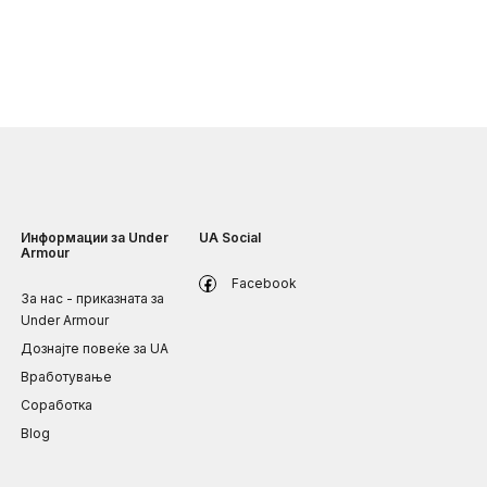
Информации за Under
UA Social
Armour
Facebook
За нас - приказната за
Under Armour
Дознајте повеќе за UA
Вработување
Соработка
Blog