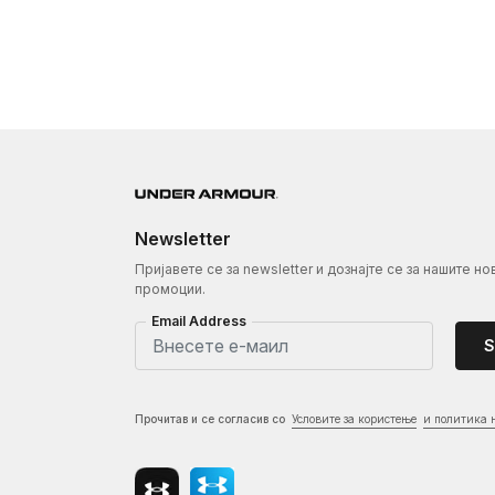
Newsletter
Пријавете се за newsletter и дознајте се за нашите но
промоции.
Email Address
S
Прочитав и се согласив со
Условите за користење
и политика 