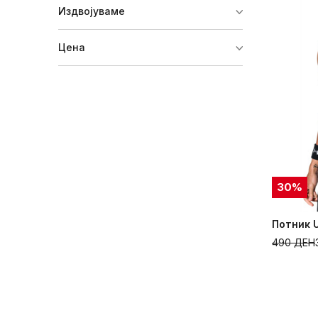
Издвојуваме
Цена
30
%
Потник 
490
ДЕН