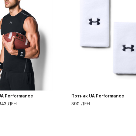
UA Performance
Потник UA Performance
343
ДЕН
890
ДЕН