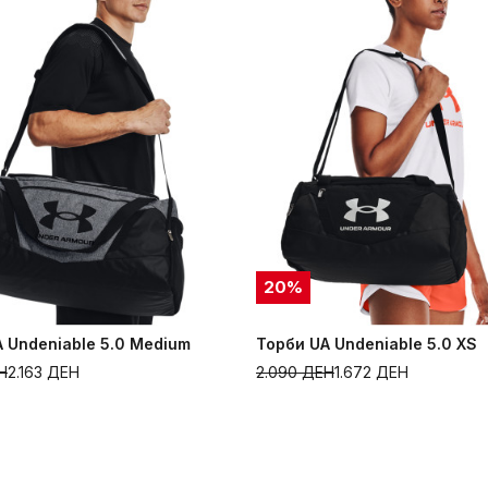
20
%
 Undeniable 5.0 Medium
Торби UA Undeniable 5.0 XS
Н
2.163
ДЕН
2.090
ДЕН
1.672
ДЕН