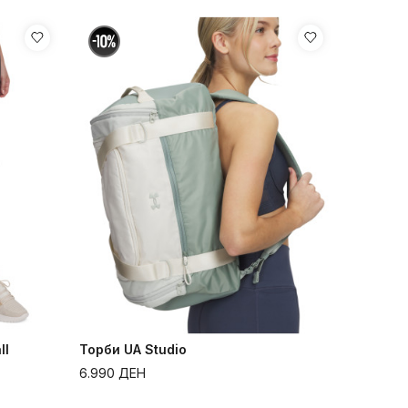
ll
Торби UA Studio
6.990
ДЕН