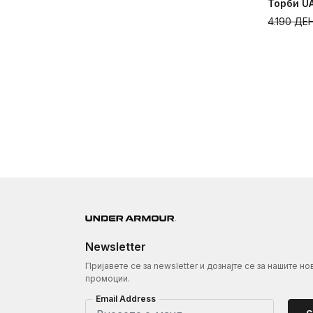
Торби UA
4.190
ДЕ
Newsletter
Пријавете се за newsletter и дознајте се за нашите но
промоции.
Email Address