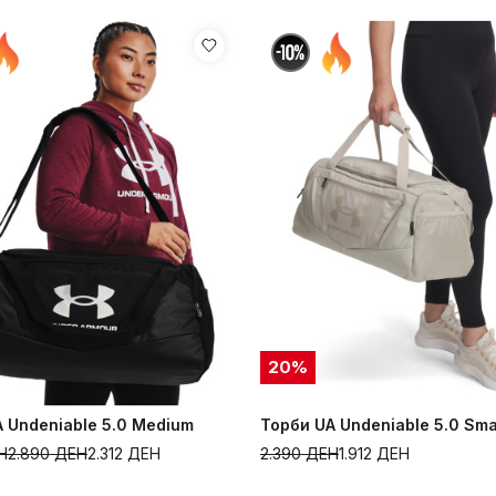
20
%
 Undeniable 5.0 Medium
Торби UA Undeniable 5.0 Sma
Н
2.890
ДЕН
2.312
ДЕН
2.390
ДЕН
1.912
ДЕН