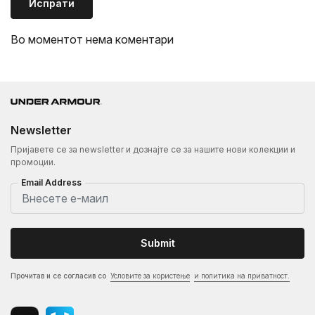
Испрати
Во моментот нема коментари
Newsletter
Пријавете се за newsletter и дознајте се за нашите нови колекции и
промоции.
Email Address
Submit
Прочитав и се согласив со
Условите за користење
и политика на приватност.