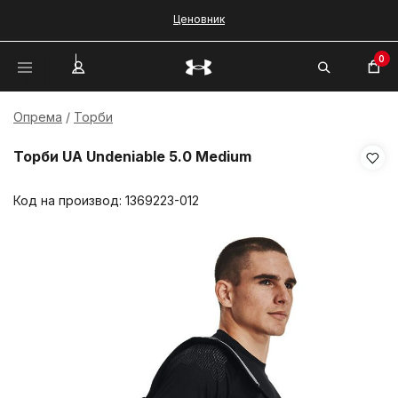
Ценовник
0
Опрема
Торби
Торби UA Undeniable 5.0 Medium
Код на производ:
1369223-012