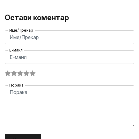
Остави коментар
Име/Прекар
Е-маил
Порака