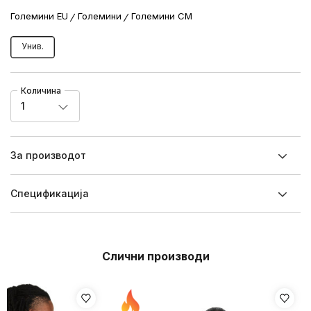
Големини EU
Големини
Големини CM
Унив.
Количина
1
За производот
Спецификацијa
Слични производи