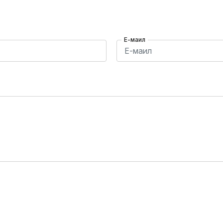
Е-маил