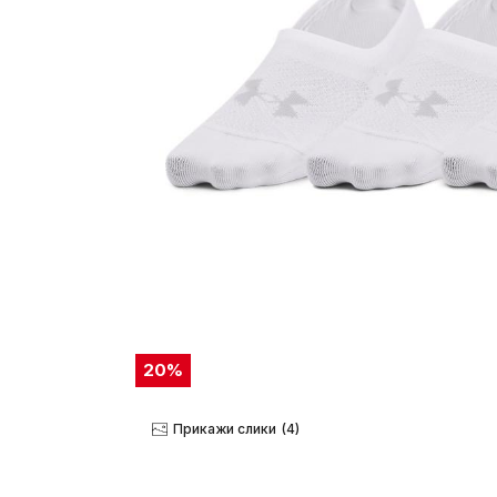
20
%
Прикажи слики
(4)