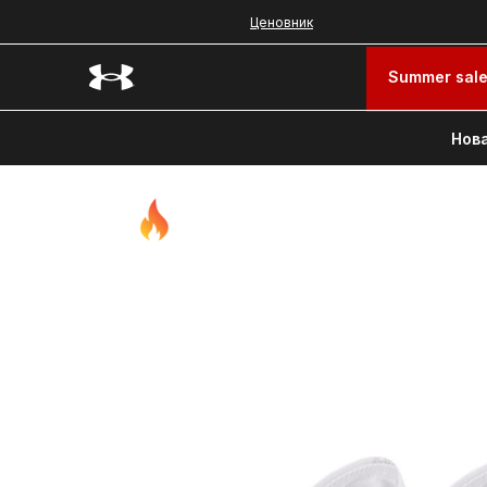
Ценовник
Summer sal
Нова