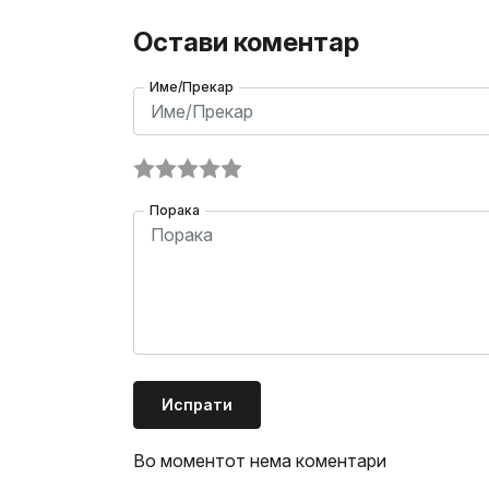
Остави коментар
Име/Прекар
Порака
Испрати
Во моментот нема коментари