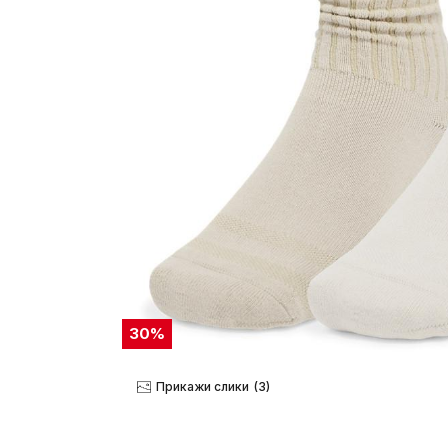
30
%
Прикажи слики
(3)