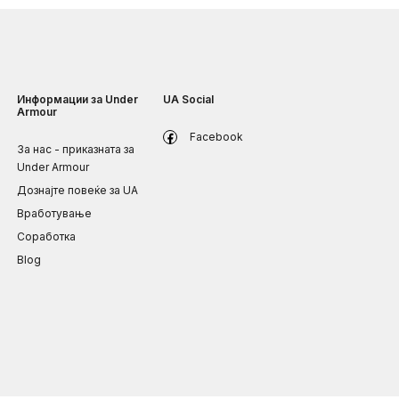
Информации за Under
UA Social
Armour
Facebook
За нас - приказната за
Under Armour
Дознајте повеќе за UA
Вработување
Соработка
Blog