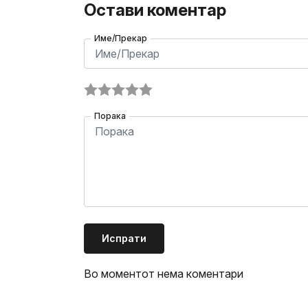
Остави коментар
Име/Прекар
Порака
Испрати
Во моментот нема коментари