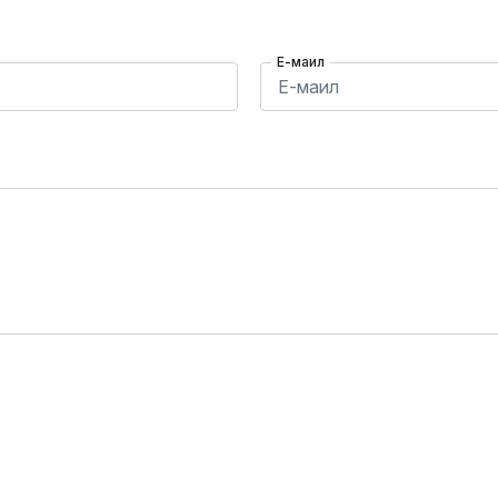
Е-маил