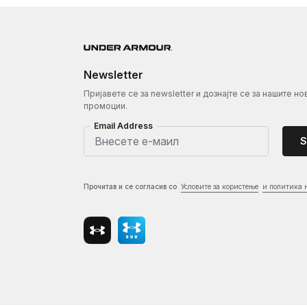
Newsletter
Пријавете се за newsletter и дознајте се за нашите но
промоции.
Email Address
S
Прочитав и се согласив со
Условите за користење
и политика 