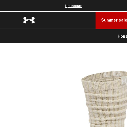
Ценовник
Summer sal
Нова