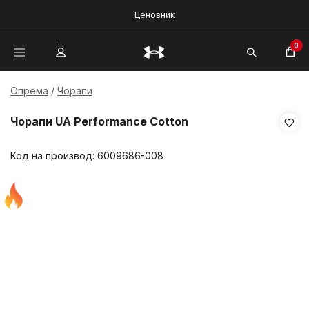
Ценовник
0
Опрема
Чорапи
Чорапи UA Performance Cotton
Код на производ:
6009686-008