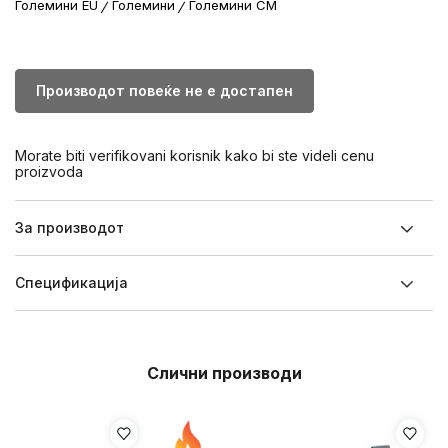
Големини EU
Големини
Големини CM
Производот повеќе не е достапен
Morate biti verifikovani korisnik kako bi ste videli cenu
proizvoda
За производот
Спецификацијa
Слични производи