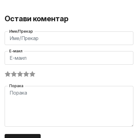
Остави коментар
Име/Прекар
Е-маил
Порака