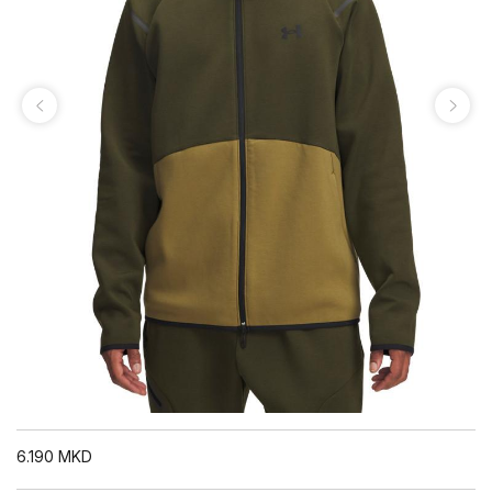
6.190
MKD