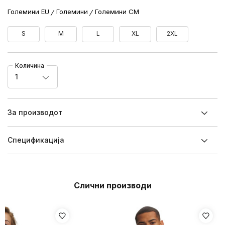
Големини EU
Големини
Големини CM
S
M
L
XL
2XL
Количина
1
За производот
Спецификацијa
Слични производи