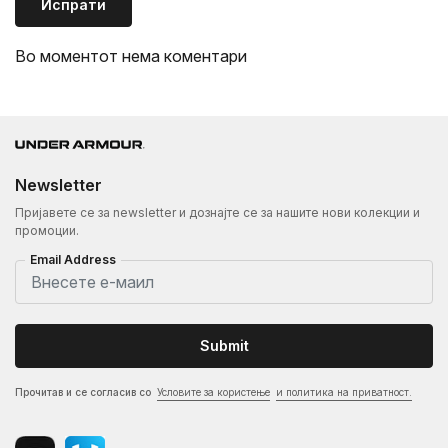
Испрати
Во моментот нема коментари
Newsletter
Пријавете се за newsletter и дознајте се за нашите нови колекции и
промоции.
Email Address
Submit
Прочитав и се согласив со
Условите за користење
и политика на приватност.