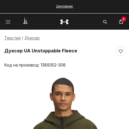
Ценовник
0
Текстил
Дуксер
Дуксер UA Unstoppable Fleece
Код на производ:
1389352-308