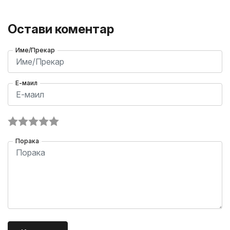
Остави коментар
Име/Прекар
Е-маил
Порака