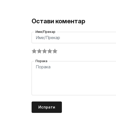
Остави коментар
Име/Прекар
Порака
Испрати