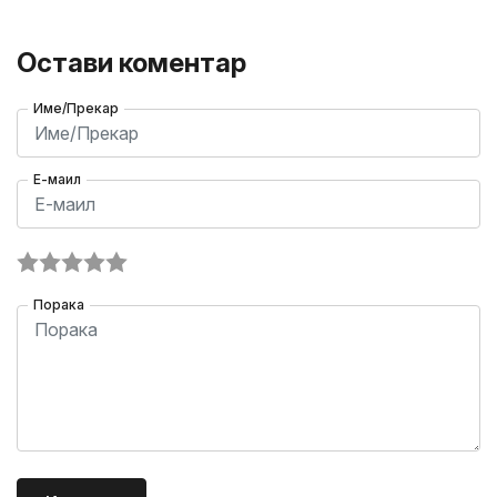
Остави коментар
Име/Прекар
Е-маил
Порака