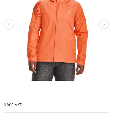
6.890
MKD