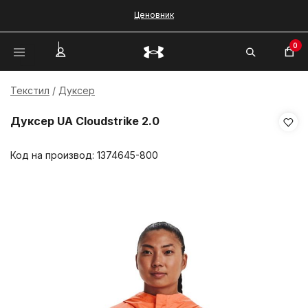
Ценовник
0
Текстил
Дуксер
Дуксер UA Cloudstrike 2.0
Код на производ:
1374645-800