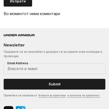
Испрати
Во моментот нема коментари
Newsletter
Пријавете се за newsletter и дознајте се за нашите нови колекции и
промоции.
Email Address
Submit
Прочитав и се согласив со
Условите за користење
и политика на приватност.