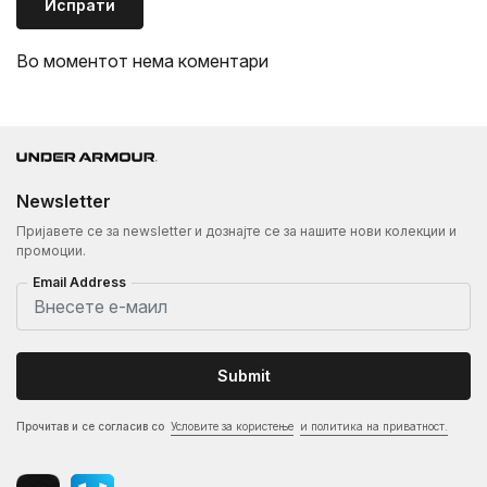
Испрати
Во моментот нема коментари
Newsletter
Пријавете се за newsletter и дознајте се за нашите нови колекции и
промоции.
Email Address
Submit
Прочитав и се согласив со
Условите за користење
и политика на приватност.