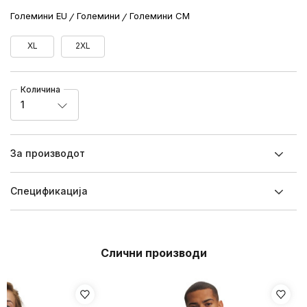
Големини EU
Големини
Големини CM
XL
2XL
Количина
1
За производот
Спецификацијa
Слични производи