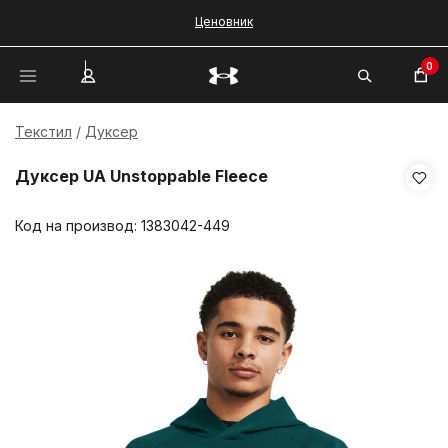
Ценовник
0
Текстил
Дуксер
Дуксер UA Unstoppable Fleece
Код на производ:
1383042-449