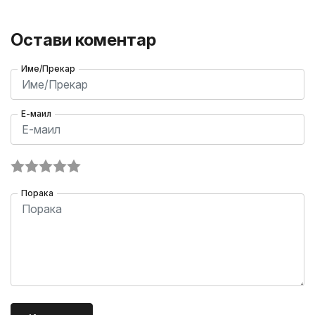
Остави коментар
Име/Прекар
Е-маил
Порака