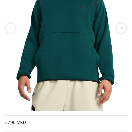
5.790
MKD