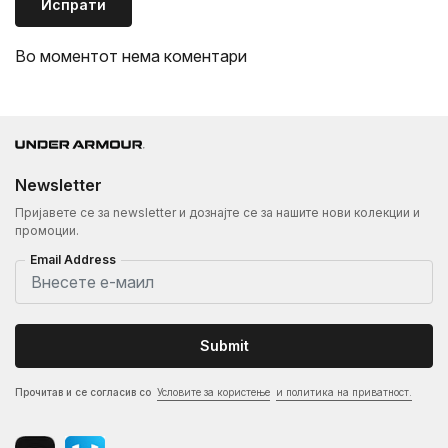
Испрати
Во моментот нема коментари
Newsletter
Пријавете се за newsletter и дознајте се за нашите нови колекции и
промоции.
Email Address
Submit
Прочитав и се согласив со
Условите за користење
и политика на приватност.