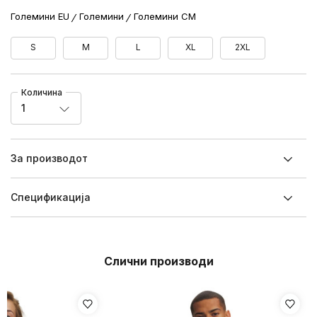
Големини EU
Големини
Големини CM
S
M
L
XL
2XL
Количина
1
За производот
Спецификацијa
Слични производи