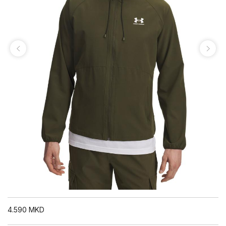
4.590
MKD