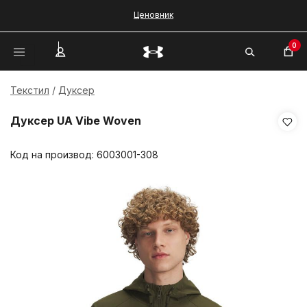
Ценовник
0
Текстил
Дуксер
Дуксер UA Vibe Woven
Код на производ:
6003001-308