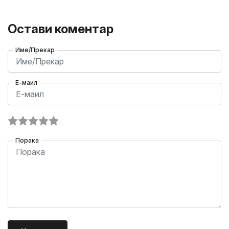
Остави коментар
Име/Прекар
Е-маил
Порака