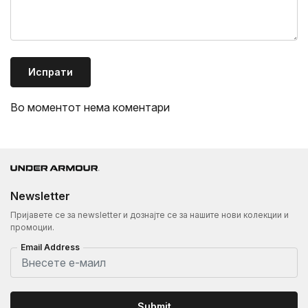
Испрати
Во моментот нема коментари
Newsletter
Пријавете се за newsletter и дознајте се за нашите нови колекции и
промоции.
Email Address
Submit