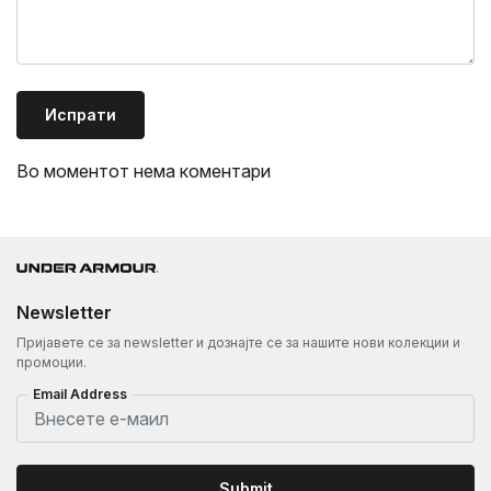
Испрати
Во моментот нема коментари
Newsletter
Пријавете се за newsletter и дознајте се за нашите нови колекции и
промоции.
Email Address
Submit