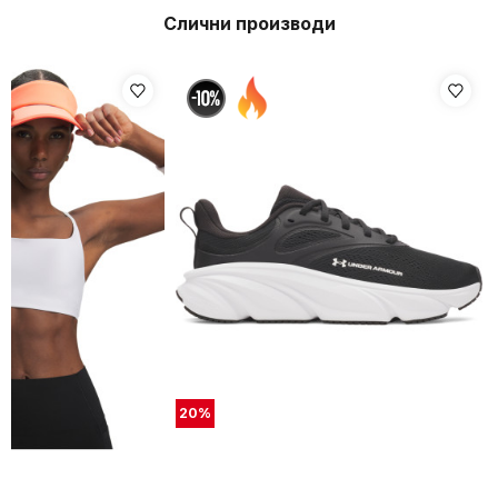
Слични производи
20
%