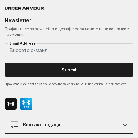
Newsletter
Пријавете се за newsletter и дознајте се за нашите нови колекции и
промоции.
Email Address
Submit
Прочитав и се согласив со
Условите за користење
и политика на приватност.
Контакт подаци