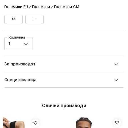
Големини EU
Големини
Големини CM
M
L
Количина
1
За производот
Спецификацијa
Слични производи