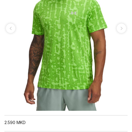
2.590
MKD