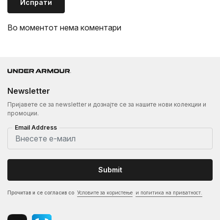
Испрати
Во моментот нема коментари
Newsletter
Пријавете се за newsletter и дознајте се за нашите нови колекции и
промоции.
Email Address
Submit
Прочитав и се согласив со
Условите за користење
и политика на приватност.