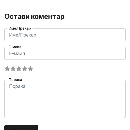
Остави коментар
Име/Прекар
Е-маил
Порака