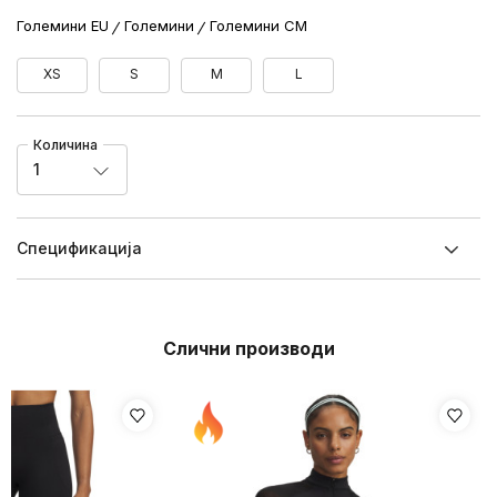
Големини EU
Големини
Големини CM
XS
S
M
L
Количина
1
Спецификацијa
Слични производи