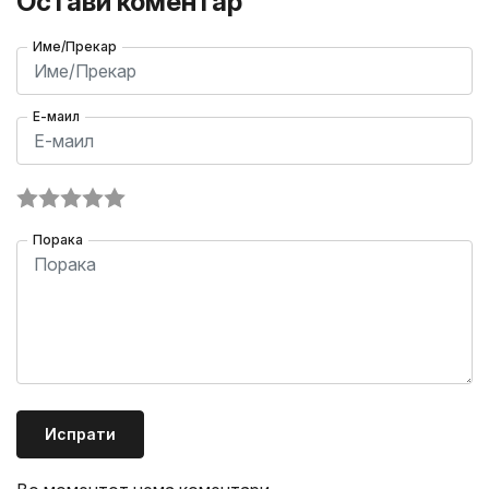
Остави коментар
Име/Прекар
Е-маил
Порака
Испрати