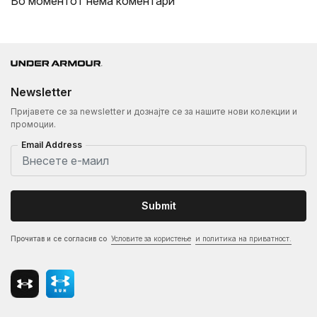
Во моментот нема коментари
Newsletter
Пријавете се за newsletter и дознајте се за нашите нови колекции и
промоции.
Email Address
Submit
Прочитав и се согласив со
Условите за користење
и политика на приватност.