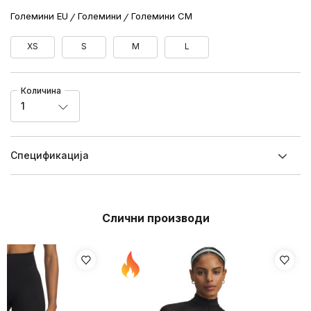
Големини EU
Големини
Големини CM
XS
S
M
L
Количина
1
Спецификацијa
Слични производи