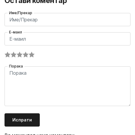
Остави коментар
Име/Прекар
Е-маил
Порака
Испрати