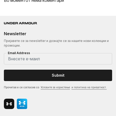
Во моментот нема коментари
Newsletter
Пријавете се за newsletter и дознајте се за нашите нови колекции и
промоции.
Email Address
Submit
Прочитав и се согласив со
Условите за користење
и политика на приватност.