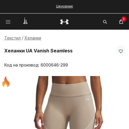
Ценовник
0
Текстил
Хеланки
Хеланки UA Vanish Seamless
Код на производ:
6000646-299