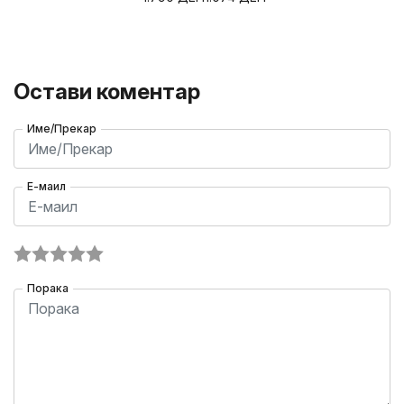
Остави коментар
Име/Прекар
Е-маил
Порака