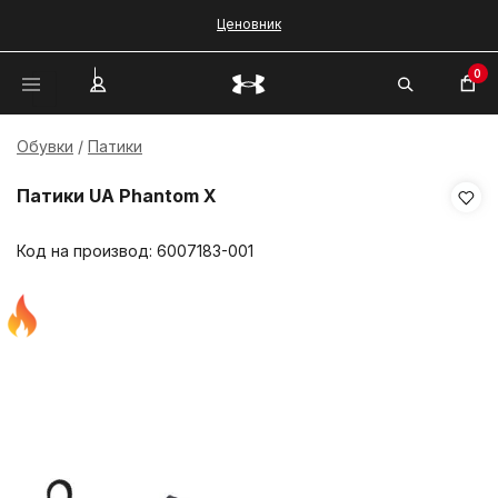
Ценовник
0
Обувки
Патики
Патики UA Phantom X
Код на производ:
6007183-001