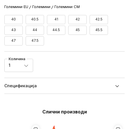
Големини EU
Големини
Големини CM
40
40.5
41
42
42.5
43
44
44.5
45
45.5
47
47.5
Количина
1
Спецификацијa
Слични производи