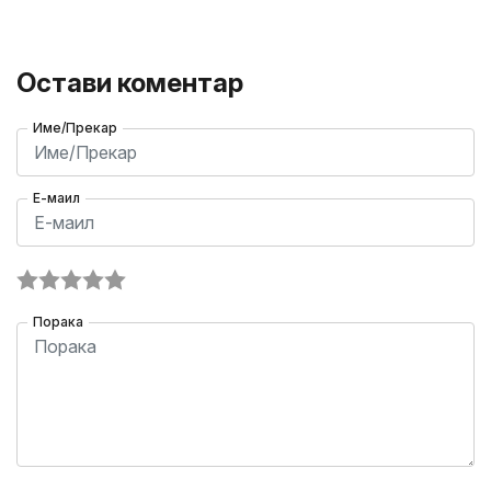
Остави коментар
Име/Прекар
Е-маил
Порака