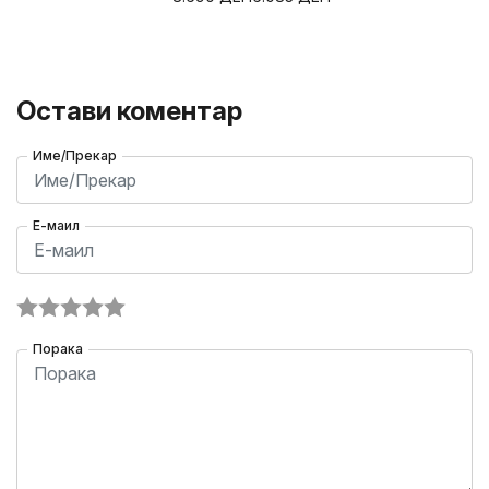
Остави коментар
Име/Прекар
Е-маил
Порака