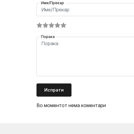
Име/Прекар
Порака
Испрати
Во моментот нема коментари