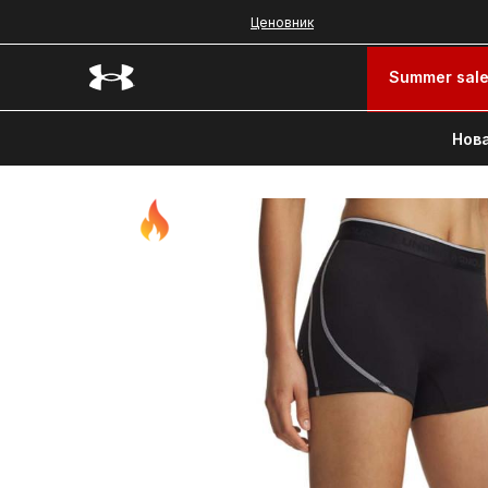
Ценовник
Summer sal
Нова