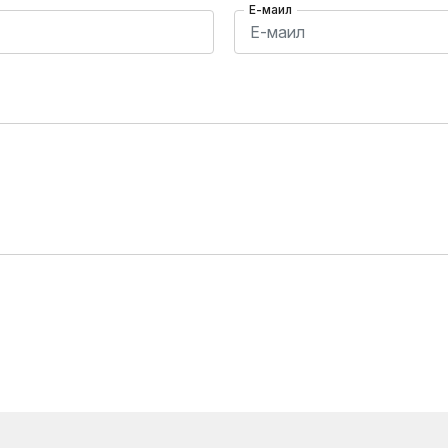
Е-маил