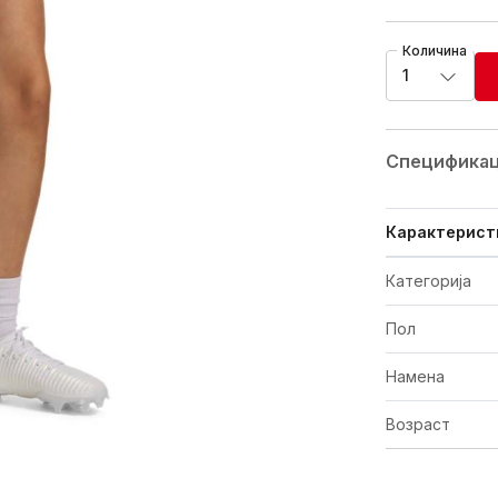
Количина
1
Спецификац
Карактерист
Категорија
Пол
Намена
Возраст