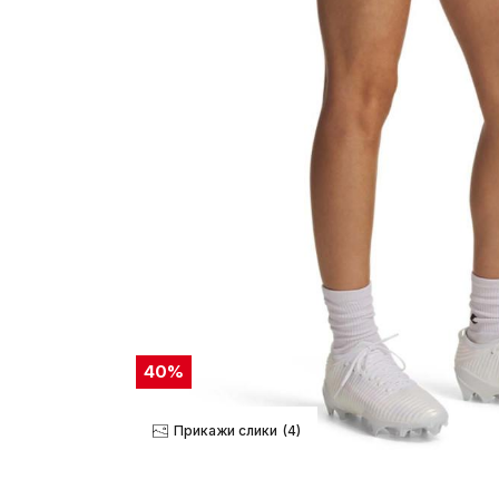
40
%
Прикажи слики
(4)