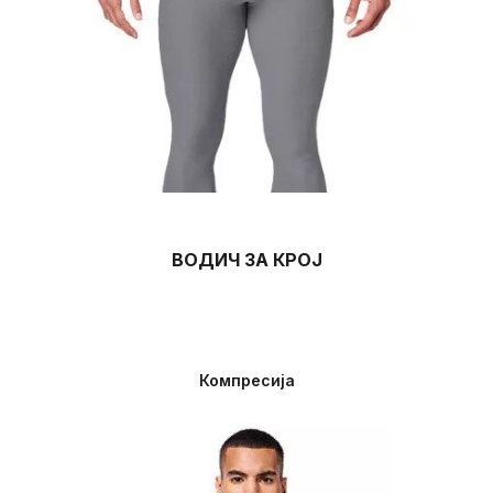
5XL
54 - 56
54.5 - 59
58 - 62
ВОДИЧ ЗА КРОЈ
Компресија