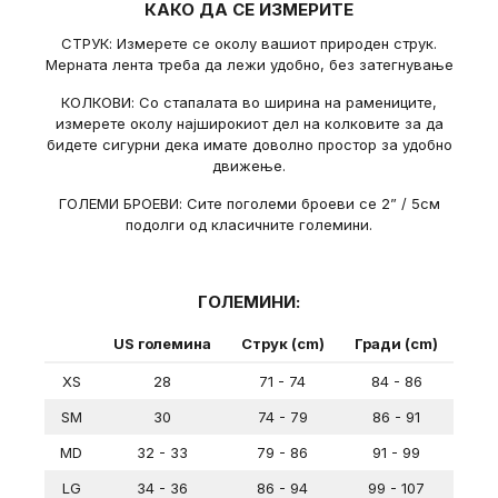
КАКО ДА СЕ ИЗМЕРИТЕ
СТРУК: Измерете се околу вашиот природен струк.
Мерната лента треба да лежи удобно, без затегнување
КОЛКОВИ: Со стапалата во ширина на рамениците,
измерете околу најширокиот дел на колковите за да
бидете сигурни дека имате доволно простор за удобно
движење.
ГОЛЕМИ БРОЕВИ: Сите поголеми броеви се 2” / 5см
подолги од класичните големини.
ГОЛЕМИНИ:
US големина
Струк (cm)
Гради (cm)
XS
28
71 - 74
84 - 86
SM
30
74 - 79
86 - 91
MD
32 - 33
79 - 86
91 - 99
LG
34 - 36
86 - 94
99 - 107