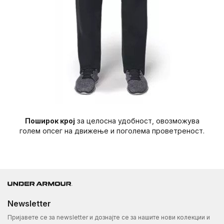
Поширок крој
за целосна удобност, овозможува
голем опсег на движење и поголема проветреност.
Newsletter
Пријавете се за newsletter и дознајте се за нашите нови колекции и