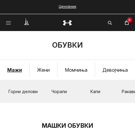
Ценовник
0
ОБУВКИ
Мажи
Жени
Момчиња
Девојчиња
Горни делови
Чорапи
Капи
Ракав
МАШКИ ОБУВКИ