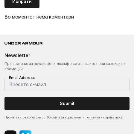
Испрати
Во моментот нема коментари
Newsletter
Пријавете се за newsletter и дознајте се за нашите нови колекции и
промоции.
Email Address
Submit
Прочитав и се согласив со
Условите за користење
и политика на приватност.