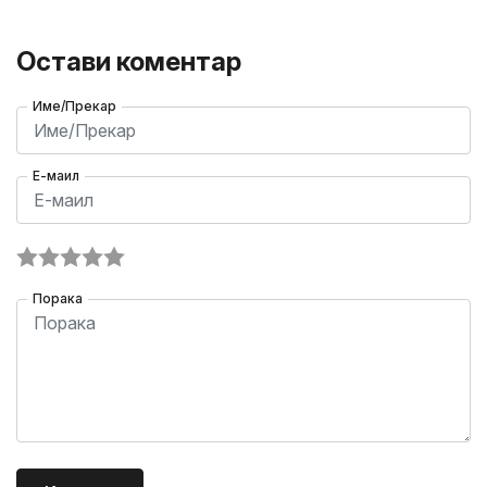
Остави коментар
Име/Прекар
Е-маил
Порака