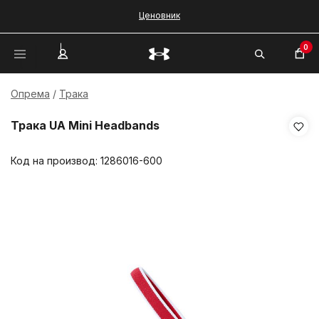
Ценовник
0
Опрема
Трака
Трака UA Mini Headbands
Код на производ:
1286016-600