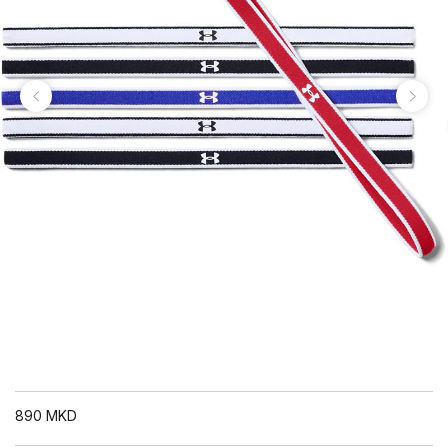
890
MKD