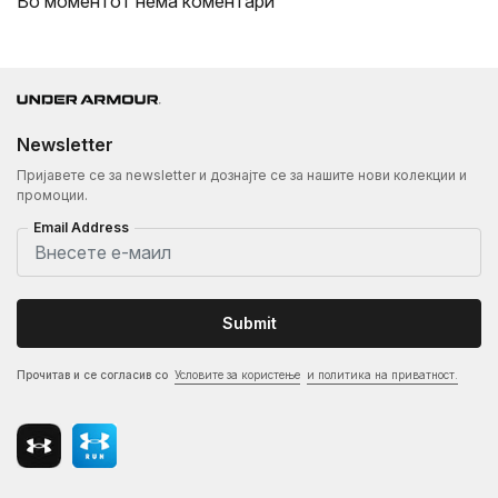
Во моментот нема коментари
Newsletter
Пријавете се за newsletter и дознајте се за нашите нови колекции и
промоции.
Email Address
Submit
Прочитав и се согласив со
Условите за користење
и политика на приватност.