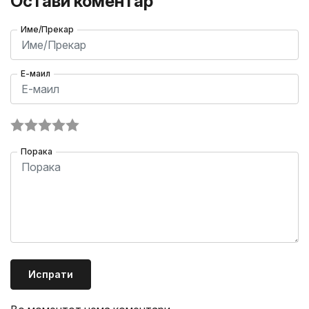
Остави коментар
Име/Прекар
Е-маил
Порака
Испрати