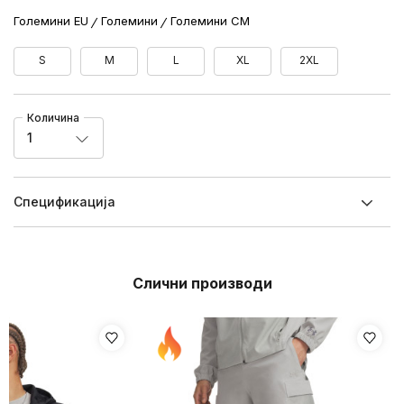
Големини EU
Големини
Големини CM
S
M
L
XL
2XL
Количина
1
Спецификацијa
Слични производи