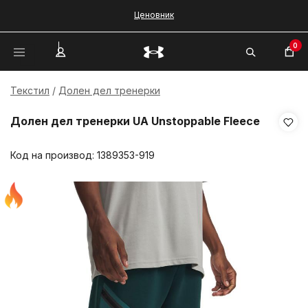
Ценовник
0
Текстил
Долен дел тренерки
Долен дел тренерки UA Unstoppable Fleece
Код на производ:
1389353-919