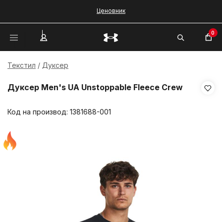
Ценовник
0
Текстил
Дуксер
Дуксер Men's UA Unstoppable Fleece Crew
Код на производ:
1381688-001