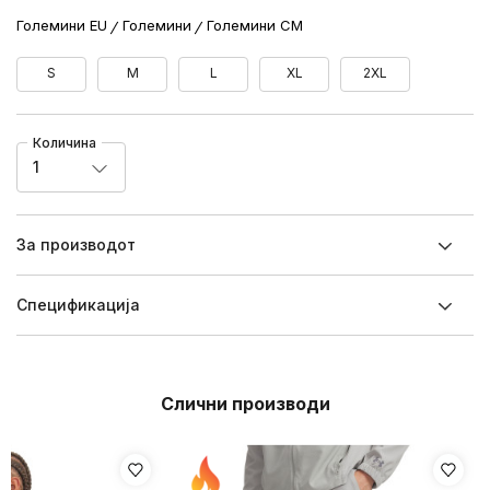
Големини EU
Големини
Големини CM
S
M
L
XL
2XL
Количина
1
За производот
Спецификацијa
Слични производи