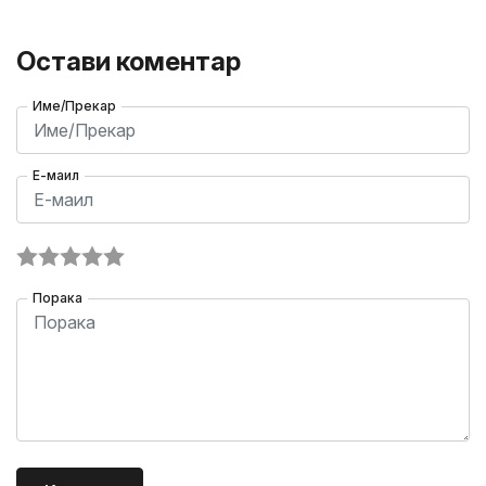
Остави коментар
Име/Прекар
Е-маил
Порака