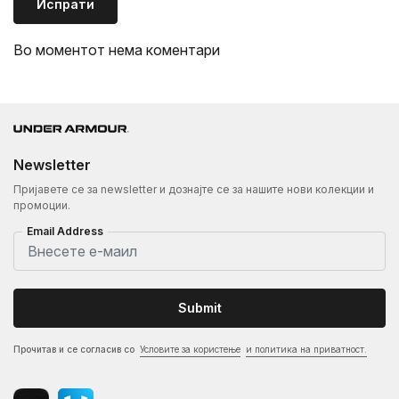
Испрати
Во моментот нема коментари
Newsletter
Пријавете се за newsletter и дознајте се за нашите нови колекции и
промоции.
Email Address
Submit
Прочитав и се согласив со
Условите за користење
и политика на приватност.