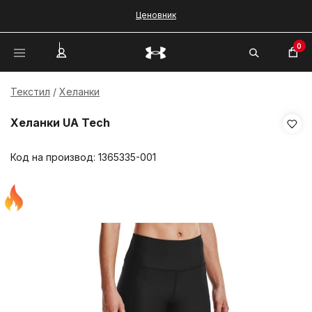
Ценовник
0
Текстил
Хеланки
Хеланки UA Tech
Код на производ:
1365335-001