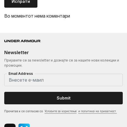
Испрати
Во моментот нема коментари
Newsletter
Пријавете се за newsletter и дознајте се за нашите нови колекции и
промоции.
Email Address
Submit
Прочитав и се согласив со
Условите за користење
и политика на приватност.