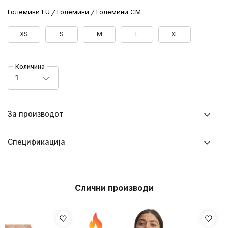
Големини EU
Големини
Големини CM
XS
S
M
L
XL
Количина
1
За производот
Спецификацијa
Слични производи