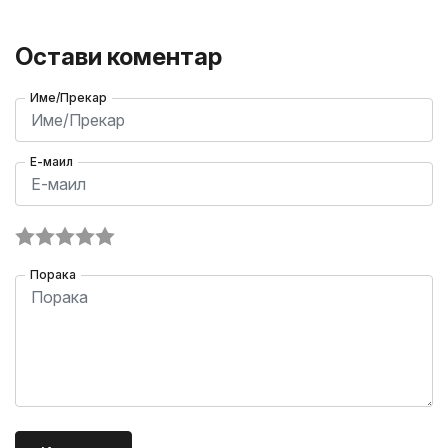
Остави коментар
Име/Прекар
Е-маил
Порака