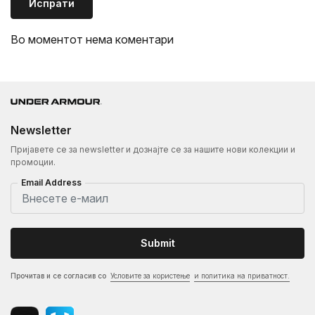
Испрати
Во моментот нема коментари
Newsletter
Пријавете се за newsletter и дознајте се за нашите нови колекции и
промоции.
Email Address
Submit
Прочитав и се согласив со
Условите за користење
и политика на приватност.