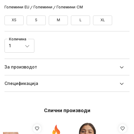
Големини EU
Големини
Големини CM
XS
S
M
L
XL
Количина
1
За производот
Спецификацијa
Слични производи