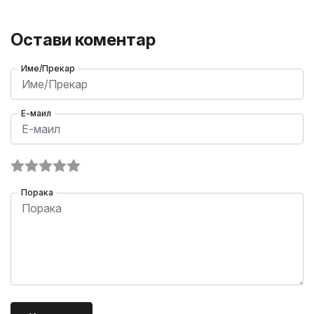
Остави коментар
Име/Прекар
Е-маил
Порака