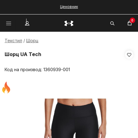
Ценовник
0
Текстил
Шорц
Шорц UA Tech
Код на производ:
1360939-001